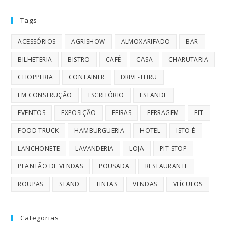
Tags
ACESSÓRIOS
AGRISHOW
ALMOXARIFADO
BAR
BILHETERIA
BISTRO
CAFÉ
CASA
CHARUTARIA
CHOPPERIA
CONTAINER
DRIVE-THRU
EM CONSTRUÇÃO
ESCRITÓRIO
ESTANDE
EVENTOS
EXPOSIÇÃO
FEIRAS
FERRAGEM
FIT
FOOD TRUCK
HAMBURGUERIA
HOTEL
ISTO É
LANCHONETE
LAVANDERIA
LOJA
PIT STOP
PLANTÃO DE VENDAS
POUSADA
RESTAURANTE
ROUPAS
STAND
TINTAS
VENDAS
VEÍCULOS
Categorias