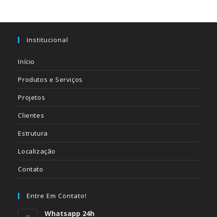
Institucional
Início
Produtos e Serviços
Projetos
Clientes
Estrutura
Localização
Contato
Entre Em Contato!
Whatsapp 24h