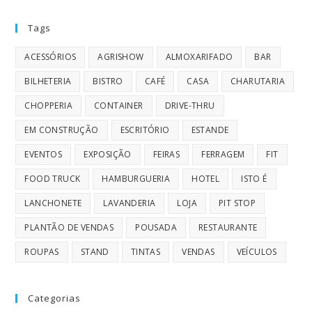
Tags
ACESSÓRIOS
AGRISHOW
ALMOXARIFADO
BAR
BILHETERIA
BISTRO
CAFÉ
CASA
CHARUTARIA
CHOPPERIA
CONTAINER
DRIVE-THRU
EM CONSTRUÇÃO
ESCRITÓRIO
ESTANDE
EVENTOS
EXPOSIÇÃO
FEIRAS
FERRAGEM
FIT
FOOD TRUCK
HAMBURGUERIA
HOTEL
ISTO É
LANCHONETE
LAVANDERIA
LOJA
PIT STOP
PLANTÃO DE VENDAS
POUSADA
RESTAURANTE
ROUPAS
STAND
TINTAS
VENDAS
VEÍCULOS
Categorias